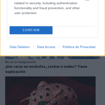
related to security, including authentication
functionality and fraud prevention, and other
user protection.
CONFIRM
Data Deletion
Data Access
Polótica de Privacidad
No es tu imaginación
¿Ves caras en enchufes, coches o nubes? Tiene
explicación