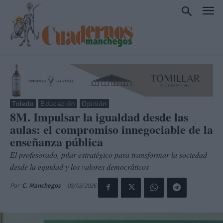
Toledo
Educación
Opinión
8M. Impulsar la igualdad desde las
aulas: el compromiso innegociable de la
enseñanza pública
El profesorado, pilar estratégico para transformar la sociedad
desde la equidad y los valores democráticos
08/03/2026
Por
C. Manchegos