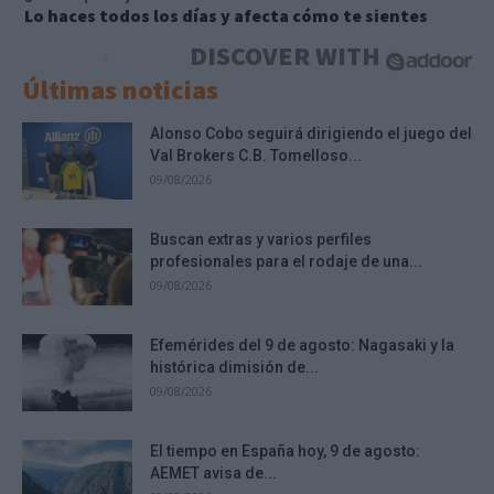
Lo haces todos los días y afecta cómo te sientes
DISCOVER WITH
Últimas noticias
Alonso Cobo seguirá dirigiendo el juego del
Val Brokers C.B. Tomelloso...
09/08/2026
Buscan extras y varios perfiles
profesionales para el rodaje de una...
09/08/2026
Efemérides del 9 de agosto: Nagasaki y la
histórica dimisión de...
09/08/2026
El tiempo en España hoy, 9 de agosto:
AEMET avisa de...