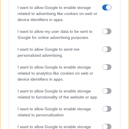
I want to allow Google to enable storage
related to advertising like cookies on web or
El truco contra la cal
Di adiós a la cal del baño con estos sencillos consejos
device identifiers in apps.
I want to allow my user data to be sent to
Google for online advertising purposes.
I want to allow Google to send me
personalized advertising.
I want to allow Google to enable storage
related to analytics like cookies on web or
device identifiers in apps.
I want to allow Google to enable storage
related to functionality of the website or app.
¿Sabías que existen?
I want to allow Google to enable storage
Estas criaturas existen y parecen sacadas de otro
related to personalization.
planeta
I want to allow Google to enable storage