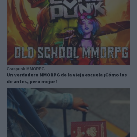
Corepunk MMORPG
Un verdadero MMORPG de la vieja escuela ¡Cómo los
de antes, pero mejor!