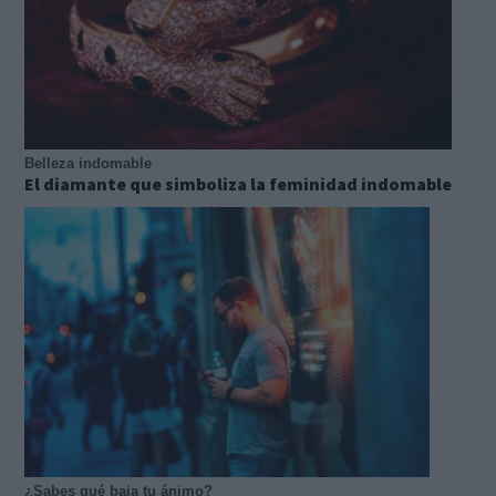
Belleza indomable
El diamante que simboliza la feminidad indomable
¿Sabes qué baja tu ánimo?