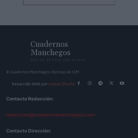
Cuadernos
Manchegos
Más de 45 Años nos avalan
© Cuadernos Manchegos | Noticias de CLM
Desarrollo Web por
Leubur Diseño
Contacto Redacción:
redaccion@cuadernosmanchegos.com
Contacto Dirección: