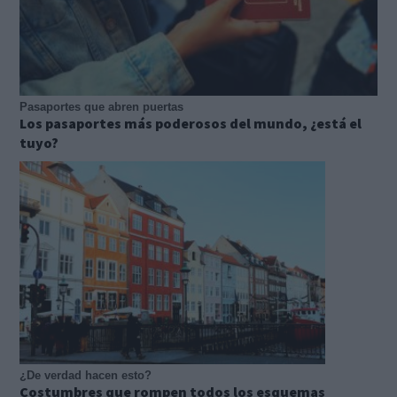
Pasaportes que abren puertas
Los pasaportes más poderosos del mundo, ¿está el
tuyo?
¿De verdad hacen esto?
Costumbres que rompen todos los esquemas