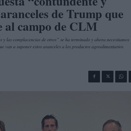
uesta “contundente y
 aranceles de Trump que
te al campo de CLM
ios y las complacencias de otros” se ha terminado y ahora necesitamos
ue van a suponer estos aranceles a los productos agroalimentarios