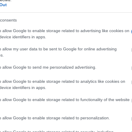
Out
consents
o allow Google to enable storage related to advertising like cookies on
evice identifiers in apps.
o allow my user data to be sent to Google for online advertising
s.
to allow Google to send me personalized advertising.
o allow Google to enable storage related to analytics like cookies on
evice identifiers in apps.
o allow Google to enable storage related to functionality of the website
o allow Google to enable storage related to personalization.
o allow Google to enable storage related to security, including