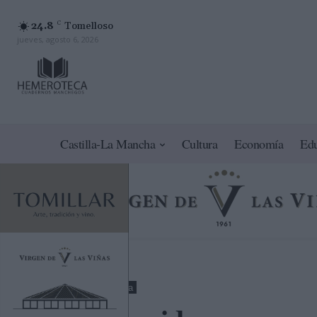
24.8
C
Tomelloso
jueves, agosto 6, 2026
Castilla-La Mancha
Cultura
Economía
Ed
Toledo
Política