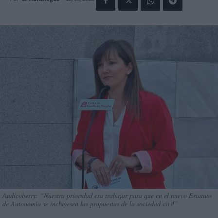
Andicoberry: “Nuestra prioridad era trabajar para que en el nuevo Estatuto
de Autonomía se incluyesen las propuestas de la sociedad civil”