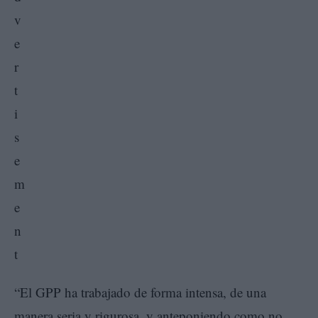
“El GPP ha trabajado de forma intensa, de una
manera seria y rigurosa, y anteponiendo como no