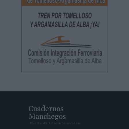
Cuadernos
Manchegos
Más de 45 Años nos avalan