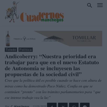
Toledo
Política
Andicoberry: “Nuestra prioridad era
trabajar para que en el nuevo Estatuto
de Autonomía se incluyesen las
propuestas de la sociedad civil”
Cree que la política útil es posible cuando se hace con altura de
miras como ha demostrado Paco Núñez. Confía en que se
continúen “pronto” con los trámites parlamentarios para “que
ese intenso trabajo vea la luz”
12/05/2025
Por
C. Manchegos