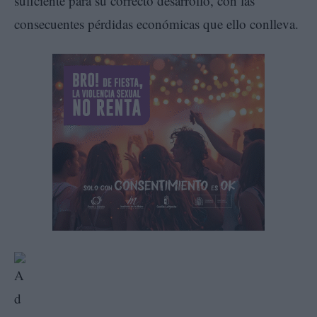
suficiente para su correcto desarrollo, con las
consecuentes pérdidas económicas que ello conlleva.