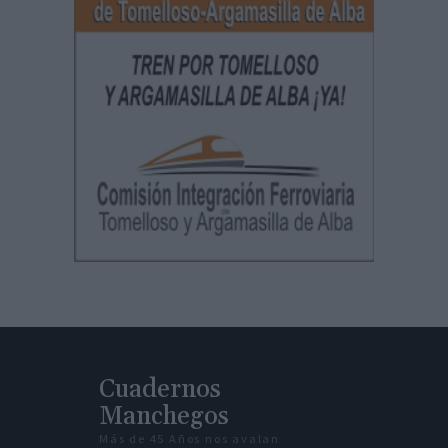
Cuadernos
Manchegos
Más de 45 Años nos avalan