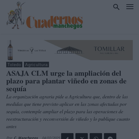
Toledo
Agricultura
ASAJA CLM urge la ampliación del
plazo para plantar viñedo en zonas de
sequía
La organización agraria pide a Agricultura que, dentro de las
medidas que tiene previsto aplicar en las zonas afectadas por
sequía, contemple ampliar el plazo para las operaciones de
reestructuración y reconversión de viñedo y lo publique cuanto
antes
04/02/2025
Por
C. Manchegos