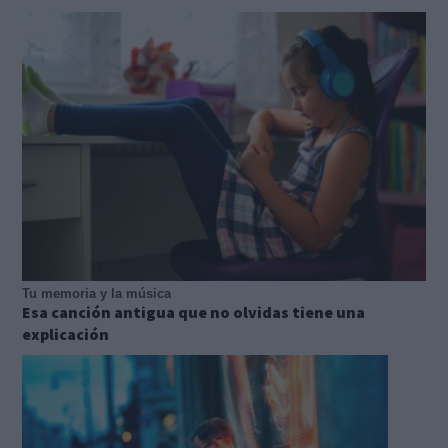
Tu memoria y la música
Esa canción antigua que no olvidas tiene una
explicación