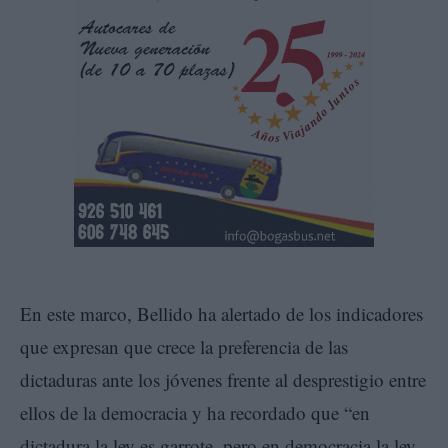
En este marco, Bellido ha alertado de los indicadores
que expresan que crece la preferencia de las
dictaduras ante los jóvenes frente al desprestigio entre
ellos de la democracia y ha recordado que “en
dictadura la ley es garrote, pero en democracia la ley