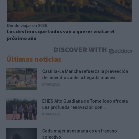
Dónde viajar en 2026
Los destinos que todos van a querer visitar el
próximo año
DISCOVER WITH
Últimas noticias
Castilla-La Mancha refuerza la prevención
de incendios ante la llegada masiva...
07/08/2026
El IES Alto Guadiana de Tomelloso afronta
una profunda renovación con...
07/08/2026
Cada mujer asesinada es un fracaso
colectivo