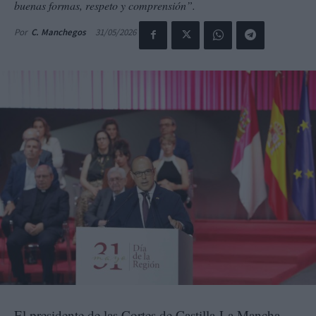
buenas formas, respeto y comprensión”.
31/05/2026
Por
C. Manchegos
El presidente de las Cortes de Castilla-La Mancha,