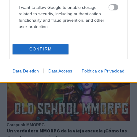
I want to allow Google to enable storage
related to security, including authentication
functionality and fraud prevention, and other
user protection.
TE RECOMENDAMOS
CONFIRM
Data Deletion
Data Access
Polótica de Privacidad
Corepunk MMORPG
Un verdadero MMORPG de la vieja escuela ¡Cómo los