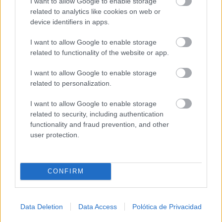
I want to allow Google to enable storage
del día
related to analytics like cookies on web or
device identifiers in apps.
I want to allow Google to enable storage
related to functionality of the website or app.
I want to allow Google to enable storage
related to personalization.
I want to allow Google to enable storage
related to security, including authentication
functionality and fraud prevention, and other
user protection.
Dónde viajar en 2026
Los destinos que todos van a querer visitar el
CONFIRM
próximo año
Data Deletion
Data Access
Polótica de Privacidad