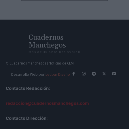
Cuadernos
Manchegos
Más de 45 Años nos avalan
© Cuadernos Manchegos | Noticias de CLM
Desarrollo Web por
Leubur Diseño
Contacto Redacción:
redaccion@cuadernosmanchegos.com
Contacto Dirección: