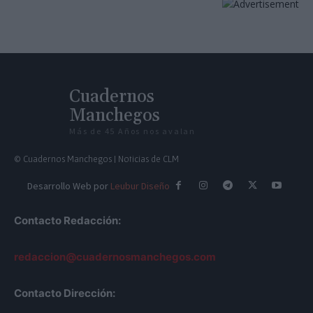
Cuadernos
Manchegos
Más de 45 Años nos avalan
© Cuadernos Manchegos | Noticias de CLM
Desarrollo Web por
Leubur Diseño
Contacto Redacción:
redaccion@cuadernosmanchegos.com
Contacto Dirección: