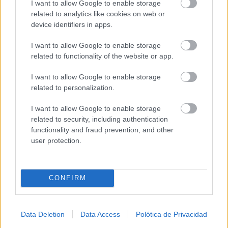
I want to allow Google to enable storage
related to analytics like cookies on web or
device identifiers in apps.
I want to allow Google to enable storage
related to functionality of the website or app.
I want to allow Google to enable storage
No esperes a 2026
Hábitos y cambios que marcarán 2026
related to personalization.
I want to allow Google to enable storage
related to security, including authentication
functionality and fraud prevention, and other
user protection.
CONFIRM
Más que un iPhone
Data Deletion
Data Access
Polótica de Privacidad
¿El móvil también habla de ti?