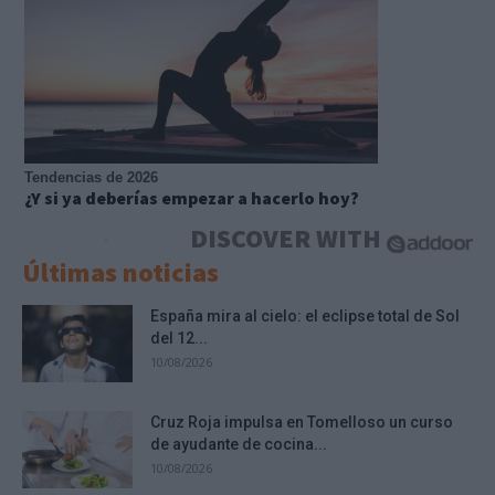
Tendencias de 2026
¿Y si ya deberías empezar a hacerlo hoy?
DISCOVER WITH
Últimas noticias
España mira al cielo: el eclipse total de Sol
del 12...
10/08/2026
Cruz Roja impulsa en Tomelloso un curso
de ayudante de cocina...
10/08/2026