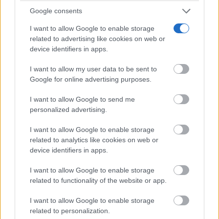
Google consents
Corepunk MMORPG
Un verdadero MMORPG de la vieja escuela ¡Cómo los
I want to allow Google to enable storage
de antes, pero mejor!
related to advertising like cookies on web or
device identifiers in apps.
I want to allow my user data to be sent to
Google for online advertising purposes.
I want to allow Google to send me
personalized advertising.
I want to allow Google to enable storage
related to analytics like cookies on web or
device identifiers in apps.
I want to allow Google to enable storage
related to functionality of the website or app.
Pasaportes que abren puertas
Los pasaportes más poderosos del mundo, ¿está el
I want to allow Google to enable storage
tuyo?
related to personalization.