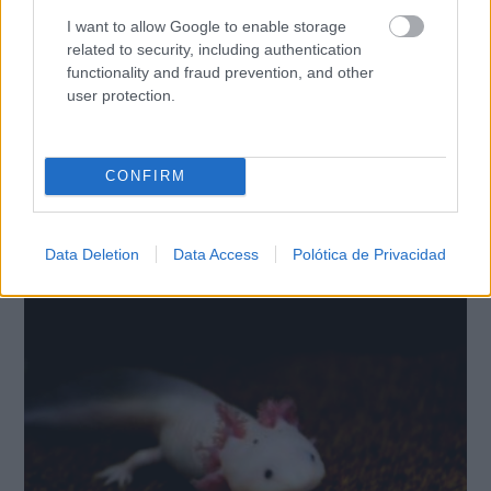
I want to allow Google to enable storage
related to security, including authentication
functionality and fraud prevention, and other
user protection.
CONFIRM
Data Deletion
Data Access
Polótica de Privacidad
Lujo con carácter
Una joya para mujeres que no piden permiso