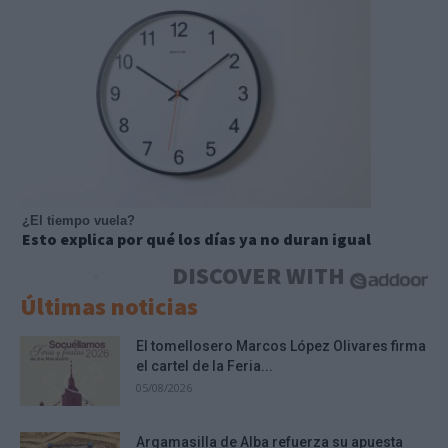
¿El tiempo vuela?
Esto explica por qué los días ya no duran igual
DISCOVER WITH
Últimas noticias
El tomellosero Marcos López Olivares firma
el cartel de la Feria...
05/08/2026
Argamasilla de Alba refuerza su apuesta