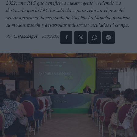
2022, una PAC que beneficie a nuestra gente”. Además, ha
destacado que la PAC ha sido clave para reforzar el peso del
sector agrario en la economía de Castilla-La Mancha, impulsar
su modernización y desarrollar industrias vinculadas al campo.
16/06/2026
Por
C. Manchegos