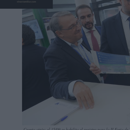
Cuenta atrás: el 15/09 se habilita el registro para la II Feria 