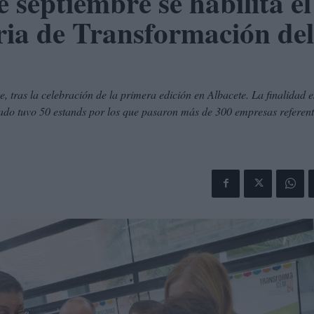
e septiembre se habilita el
eria de Transformación del
 tras la celebración de la primera edición en Albacete. La finalidad e
asado tuvo 50 estands por los que pasaron más de 300 empresas referent