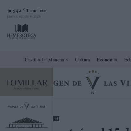
34.1
C
Tomelloso
jueves, agosto 6, 2026
Castilla-La Mancha
Cultura
Economía
Ed
Toledo
Sociedad