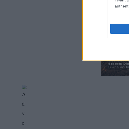
authenti