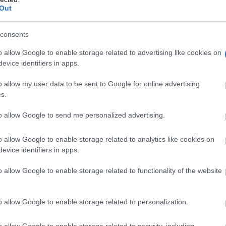
Out
consents
o allow Google to enable storage related to advertising like cookies on
evice identifiers in apps.
o allow my user data to be sent to Google for online advertising
s.
to allow Google to send me personalized advertising.
o allow Google to enable storage related to analytics like cookies on
evice identifiers in apps.
o allow Google to enable storage related to functionality of the website
ar la colaboración entre empresas, instituciones académicas
 promoviendo la transferencia de conocimiento y la innovac
o allow Google to enable storage related to personalization.
o allow Google to enable storage related to security, including