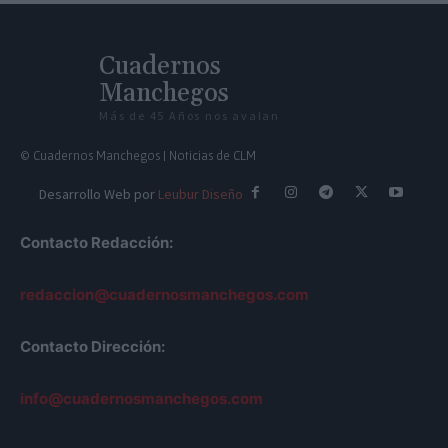
Cuadernos
Manchegos
Más de 45 Años nos avalan
© Cuadernos Manchegos | Noticias de CLM
Desarrollo Web por
Leubur Diseño
Contacto Redacción:
redaccion@cuadernosmanchegos.com
Contacto Dirección:
info@cuadernosmanchegos.com