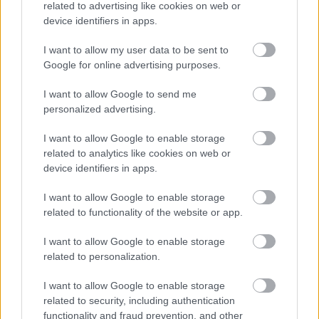
related to advertising like cookies on web or
device identifiers in apps.
I want to allow my user data to be sent to
Google for online advertising purposes.
I want to allow Google to send me
personalized advertising.
I want to allow Google to enable storage
related to analytics like cookies on web or
device identifiers in apps.
¿El tiempo vuela?
I want to allow Google to enable storage
Esto explica por qué los días ya no duran igual
related to functionality of the website or app.
I want to allow Google to enable storage
related to personalization.
I want to allow Google to enable storage
related to security, including authentication
functionality and fraud prevention, and other