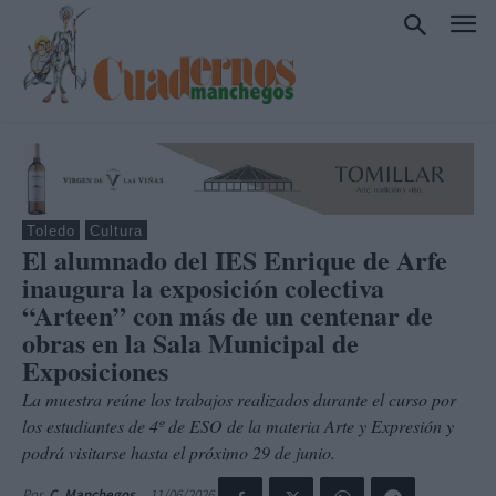
Toledo
Cultura
El alumnado del IES Enrique de Arfe
inaugura la exposición colectiva
“Arteen” con más de un centenar de
obras en la Sala Municipal de
Exposiciones
La muestra reúne los trabajos realizados durante el curso por
los estudiantes de 4º de ESO de la materia Arte y Expresión y
podrá visitarse hasta el próximo 29 de junio.
11/06/2026
Por
C. Manchegos