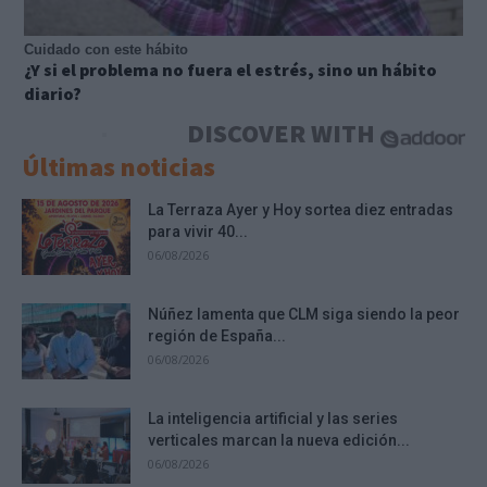
Cuidado con este hábito
¿Y si el problema no fuera el estrés, sino un hábito
diario?
DISCOVER WITH
Últimas noticias
La Terraza Ayer y Hoy sortea diez entradas
para vivir 40...
06/08/2026
Núñez lamenta que CLM siga siendo la peor
región de España...
06/08/2026
La inteligencia artificial y las series
verticales marcan la nueva edición...
06/08/2026