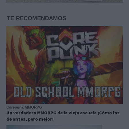
TE RECOMENDAMOS
Corepunk MMORPG
Un verdadero MMORPG de la vieja escuela ¡Cómo los
de antes, pero mejor!