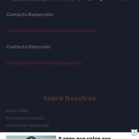
Contacto Redacción:
redaccion@cuadernosmanchegos.com
Contacto Dirección:
info@cuadernosmanchegos.com
Sobre Nosotros
AVISO LEGAL
POLÍTICA DE COOKIES
POLÍTICA DE PRIVACIDAD
9 apps que valen oro