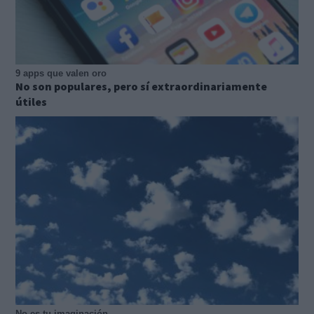
9 apps que valen oro
No son populares, pero sí extraordinariamente
útiles
No es tu imaginación