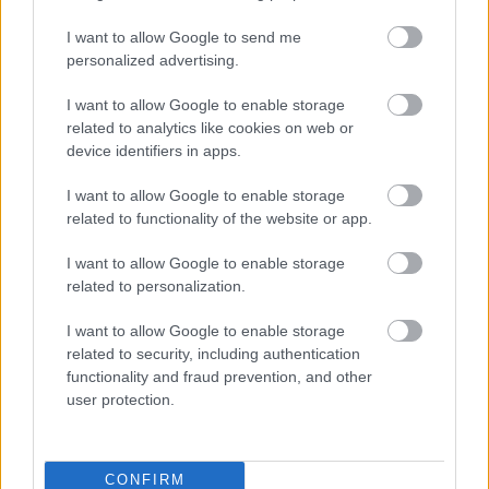
Una joya para mujeres que no piden permiso
I want to allow Google to send me
personalized advertising.
I want to allow Google to enable storage
related to analytics like cookies on web or
device identifiers in apps.
I want to allow Google to enable storage
related to functionality of the website or app.
I want to allow Google to enable storage
No es un coche cualquiera
related to personalization.
Este coche te hará olvidar el sofá de tu casa
I want to allow Google to enable storage
related to security, including authentication
functionality and fraud prevention, and other
user protection.
CONFIRM