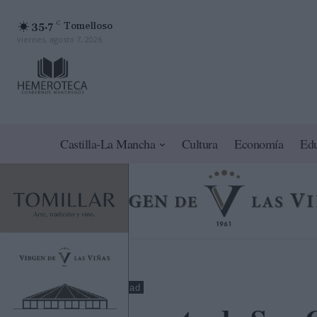
35.7
C
Tomelloso
viernes, agosto 7, 2026
Castilla-La Mancha
Cultura
Economía
Ed
Toledo
Sociedad