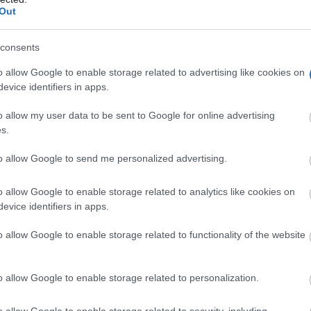
Out
consents
o allow Google to enable storage related to advertising like cookies on
evice identifiers in apps.
o allow my user data to be sent to Google for online advertising
s.
to allow Google to send me personalized advertising.
o allow Google to enable storage related to analytics like cookies on
evice identifiers in apps.
o allow Google to enable storage related to functionality of the website
o allow Google to enable storage related to personalization.
o allow Google to enable storage related to security, including