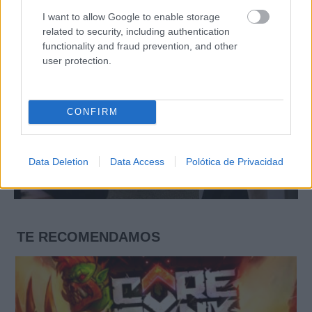
I want to allow Google to enable storage
related to security, including authentication
functionality and fraud prevention, and other
user protection.
CONFIRM
Data Deletion
Data Access
Polótica de Privacidad
TE RECOMENDAMOS