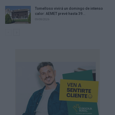
Tomelloso vivirá un domingo de intenso
calor: AEMET prevé hasta 39...
09/08/2026