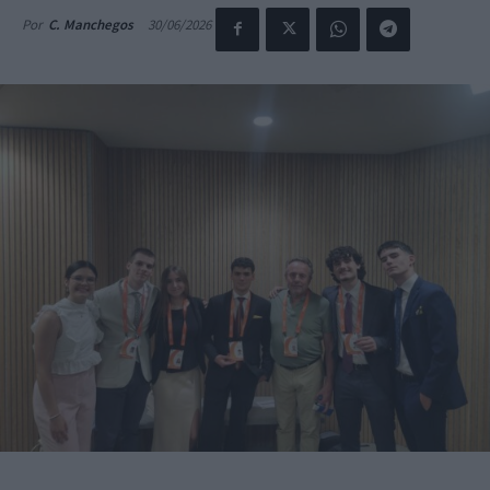
30/06/2026
Por
C. Manchegos