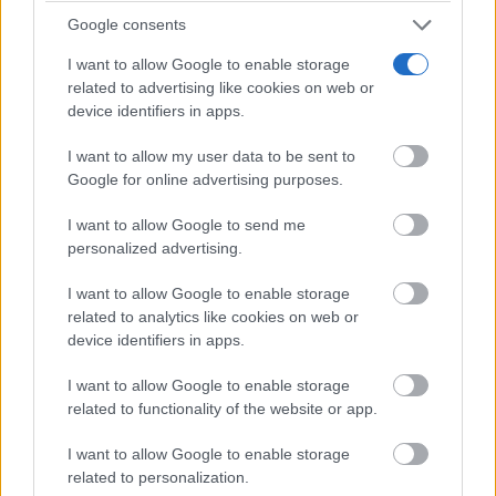
Google consents
I want to allow Google to enable storage
related to advertising like cookies on web or
Corepunk MMORPG
Un verdadero MMORPG de la vieja escuela ¡Cómo los
device identifiers in apps.
de antes, pero mejor!
I want to allow my user data to be sent to
Google for online advertising purposes.
I want to allow Google to send me
personalized advertising.
I want to allow Google to enable storage
related to analytics like cookies on web or
device identifiers in apps.
I want to allow Google to enable storage
related to functionality of the website or app.
I want to allow Google to enable storage
Pasaportes que abren puertas
related to personalization.
Los pasaportes más poderosos del mundo, ¿está el