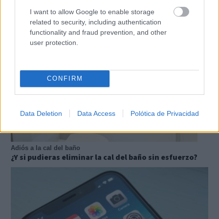
tuyo?
I want to allow Google to enable storage
related to security, including authentication
functionality and fraud prevention, and other
user protection.
CONFIRM
Data Deletion
Data Access
Polótica de Privacidad
Adiós a la cal del baño
¿Y si pudieras eliminar la cal del baño sin esfuerzo?