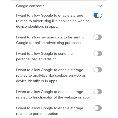
Google consents
I want to allow Google to enable storage
Belleza indomable
related to advertising like cookies on web or
El diamante que simboliza la feminidad indomable
device identifiers in apps.
I want to allow my user data to be sent to
Google for online advertising purposes.
I want to allow Google to send me
personalized advertising.
I want to allow Google to enable storage
related to analytics like cookies on web or
device identifiers in apps.
I want to allow Google to enable storage
¿De verdad hacen esto?
Costumbres que rompen todos los esquemas
related to functionality of the website or app.
I want to allow Google to enable storage
related to personalization.