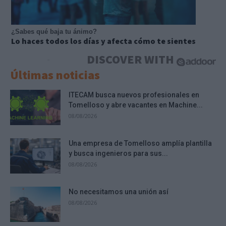
¿Sabes qué baja tu ánimo?
Lo haces todos los días y afecta cómo te sientes
DISCOVER WITH
Últimas noticias
ITECAM busca nuevos profesionales en
Tomelloso y abre vacantes en Machine...
08/08/2026
Una empresa de Tomelloso amplía plantilla
y busca ingenieros para sus...
08/08/2026
No necesitamos una unión así
08/08/2026