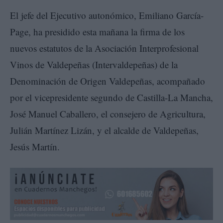
El jefe del Ejecutivo autonómico, Emiliano García-
Page, ha presidido esta mañana la firma de los
nuevos estatutos de la Asociación Interprofesional
Vinos de Valdepeñas (Intervaldepeñas) de la
Denominación de Origen Valdepeñas, acompañado
por el vicepresidente segundo de Castilla-La Mancha,
José Manuel Caballero, el consejero de Agricultura,
Julián Martínez Lizán, y el alcalde de Valdepeñas,
Jesús Martín.