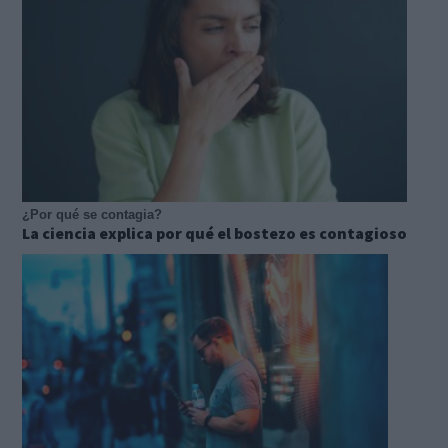
¿Por qué se contagia?
La ciencia explica por qué el bostezo es contagioso