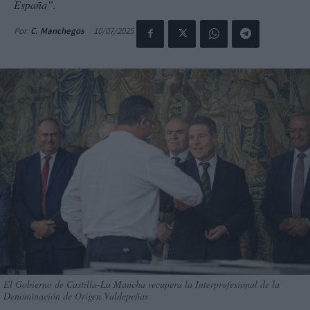
España”.
10/07/2025
Por
C. Manchegos
El Gobierno de Castilla-La Mancha recupera la Interprofesional de la
Denominación de Origen Valdepeñas