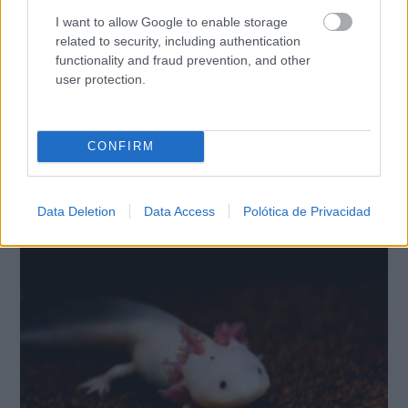
I want to allow Google to enable storage
related to security, including authentication
functionality and fraud prevention, and other
user protection.
CONFIRM
El truco contra la cal
Data Deletion
Data Access
Polótica de Privacidad
Di adiós a la cal del baño con estos sencillos consejos