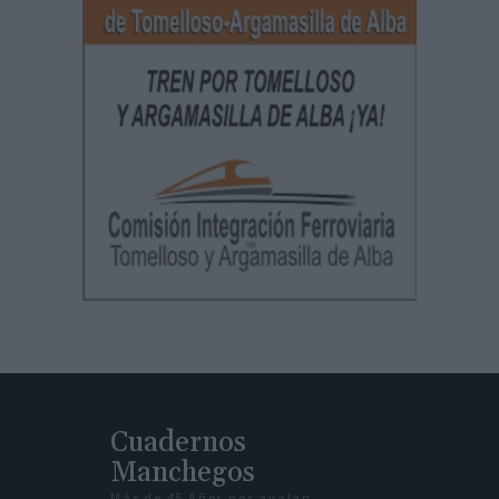
Cuadernos
Manchegos
Más de 45 Años nos avalan