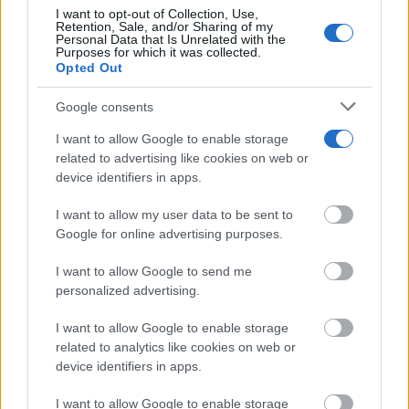
I want to opt-out of Collection, Use,
Retention, Sale, and/or Sharing of my
CCOO Castilla-La Mancha exige reforzar la
Personal Data that Is Unrelated with the
prevención frente al estrés térmico...
Purposes for which it was collected.
Opted Out
06/08/2026
Google consents
I want to allow Google to enable storage
related to advertising like cookies on web or
device identifiers in apps.
I want to allow my user data to be sent to
Google for online advertising purposes.
I want to allow Google to send me
personalized advertising.
I want to allow Google to enable storage
related to analytics like cookies on web or
device identifiers in apps.
I want to allow Google to enable storage