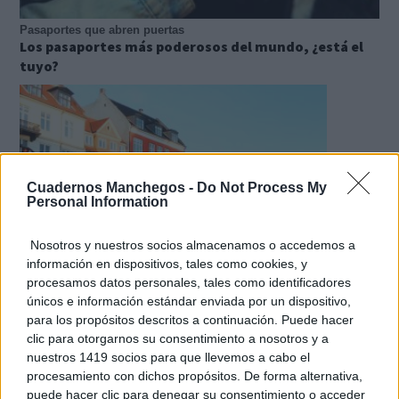
Pasaportes que abren puertas
Los pasaportes más poderosos del mundo, ¿está el
tuyo?
Cuadernos Manchegos -
Do Not Process My
Personal Information
Nosotros y nuestros socios almacenamos o accedemos a
información en dispositivos, tales como cookies, y
procesamos datos personales, tales como identificadores
¿De verdad hacen esto?
únicos e información estándar enviada por un dispositivo,
Costumbres que rompen todos los esquemas
para los propósitos descritos a continuación. Puede hacer
clic para otorgarnos su consentimiento a nosotros y a
nuestros 1419 socios para que llevemos a cabo el
procesamiento con dichos propósitos. De forma alternativa,
puede hacer clic para denegar su consentimiento o acceder