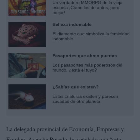
Un verdadero MMORPG de la vieja
escuela ¡Cómo los de antes, pero
mejor!
Belleza indomable
El diamante que simboliza la feminidad
indomable
Pasaportes que abren puertas
Los pasaportes más poderosos del
mundo, ¿está el tuyo?
¿Sabías que existen?
Estas criaturas existen y parecen
sacadas de otro planeta
La delegada provincial de Economía, Empresas y
Empleo, Arancha Poveda, ha señalado que “esta