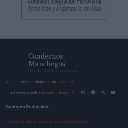
Cuadernos
Manchegos
Más de 45 Años nos avalan
© Cuadernos Manchegos | Noticias de CLM
Desarrollo Web por
Leubur Diseño
Contacto Redacción:
redaccion@cuadernosmanchegos.com