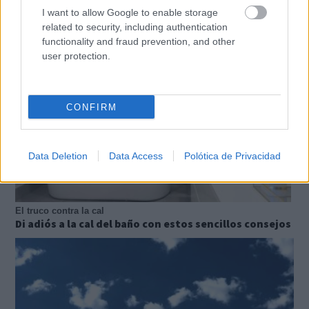
La ciencia explica por qué el bostezo es contagioso
I want to allow Google to enable storage
related to security, including authentication
functionality and fraud prevention, and other
user protection.
CONFIRM
Data Deletion
Data Access
Polótica de Privacidad
El truco contra la cal
Di adiós a la cal del baño con estos sencillos consejos