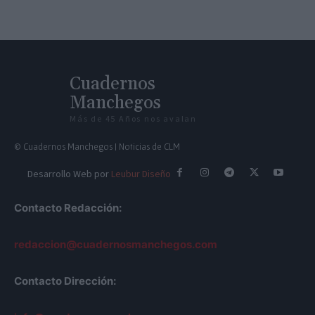
Cuadernos
Manchegos
Más de 45 Años nos avalan
© Cuadernos Manchegos | Noticias de CLM
Desarrollo Web por
Leubur Diseño
Contacto Redacción:
redaccion@cuadernosmanchegos.com
Contacto Dirección: