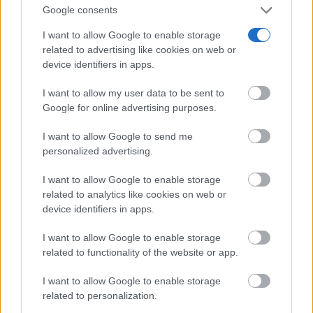
AEMET avisa de...
Google consents
09/08/2026
I want to allow Google to enable storage
related to advertising like cookies on web or
Tomelloso vivirá un domingo de intenso
device identifiers in apps.
calor: AEMET prevé hasta 39...
09/08/2026
I want to allow my user data to be sent to
Google for online advertising purposes.
I want to allow Google to send me
personalized advertising.
I want to allow Google to enable storage
related to analytics like cookies on web or
device identifiers in apps.
I want to allow Google to enable storage
related to functionality of the website or app.
I want to allow Google to enable storage
related to personalization.