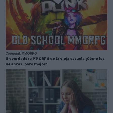
Corepunk MMORPG
Un verdadero MMORPG de la vieja escuela ¡Cómo los
de antes, pero mejor!