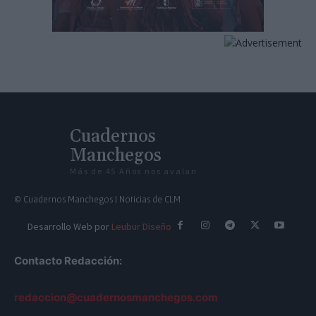
Cuadernos
Manchegos
Más de 45 Años nos avalan
© Cuadernos Manchegos | Noticias de CLM
Desarrollo Web por
Leubur Diseño
Contacto Redacción:
redaccion@cuadernosmanchegos.com