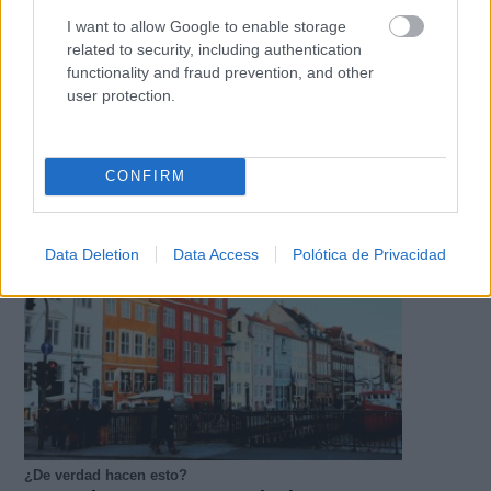
I want to allow Google to enable storage
related to security, including authentication
functionality and fraud prevention, and other
user protection.
Tu memoria y la música
Esa canción antigua que no olvidas tiene una
CONFIRM
explicación
Data Deletion
Data Access
Polótica de Privacidad
¿De verdad hacen esto?