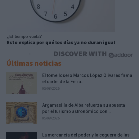
¿El tiempo vuela?
Esto explica por qué los días ya no duran igual
DISCOVER WITH
Últimas noticias
El tomellosero Marcos López Olivares firma
el cartel de la Feria...
05/08/2026
Argamasilla de Alba refuerza su apuesta
por el turismo astronómico con...
05/08/2026
La mercancía del poder y la ceguera de las