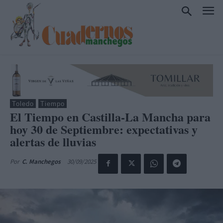
Toledo
Tiempo
El Tiempo en Castilla-La Mancha para
hoy 30 de Septiembre: expectativas y
alertas de lluvias
30/09/2025
Por
C. Manchegos