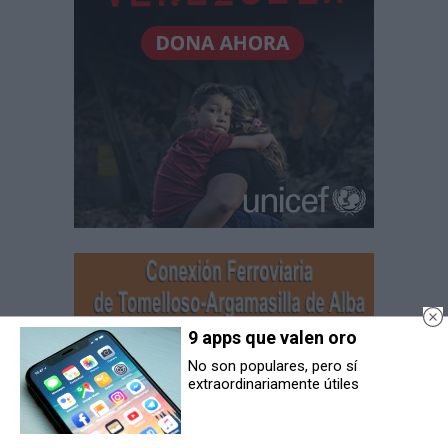
9 apps que valen oro
No son populares, pero sí
extraordinariamente útiles