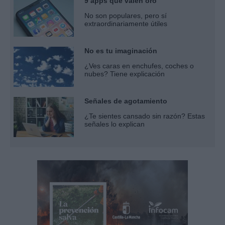
9 apps que valen oro
No son populares, pero sí
extraordinariamente útiles
No es tu imaginación
¿Ves caras en enchufes, coches o
nubes? Tiene explicación
Señales de agotamiento
¿Te sientes cansado sin razón? Estas
señales lo explican