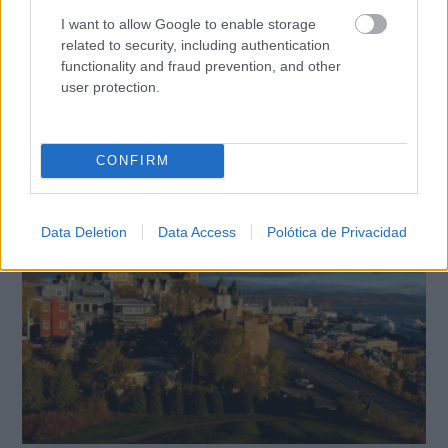
I want to allow Google to enable storage
related to security, including authentication
functionality and fraud prevention, and other
user protection.
¿Notas más frío de noche?
La ciencia explica por qué sentimos más frío al final
del día
CONFIRM
Data Deletion
Data Access
Polótica de Privacidad