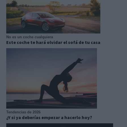
No es un coche cualquiera
Este coche te hará olvidar el sofá de tu casa
Tendencias de 2026
¿Y si ya deberías empezar a hacerlo hoy?