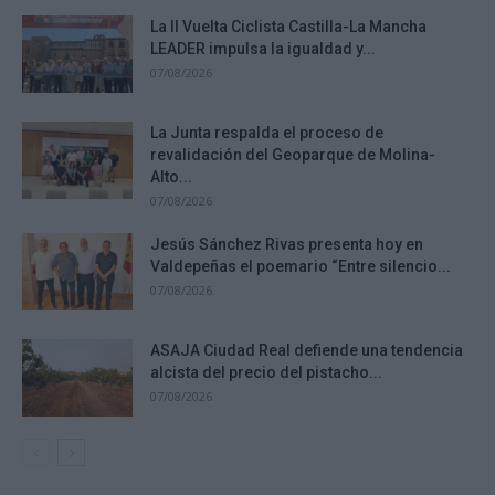
La II Vuelta Ciclista Castilla-La Mancha
LEADER impulsa la igualdad y...
07/08/2026
La Junta respalda el proceso de
revalidación del Geoparque de Molina-
Alto...
07/08/2026
Jesús Sánchez Rivas presenta hoy en
Valdepeñas el poemario “Entre silencio...
07/08/2026
ASAJA Ciudad Real defiende una tendencia
alcista del precio del pistacho...
07/08/2026