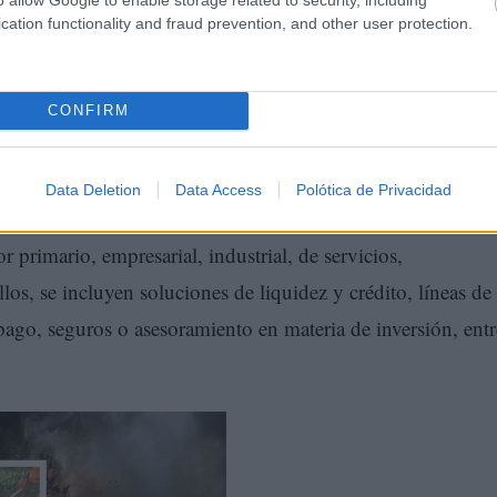
cation functionality and fraud prevention, and other user protection.
CONFIRM
Data Deletion
Data Access
Polótica de Privacidad
entes un amplio abanico de productos y servicios financiero
r primario, empresarial, industrial, de servicios,
los, se incluyen soluciones de liquidez y crédito, líneas de
pago, seguros o asesoramiento en materia de inversión, entr