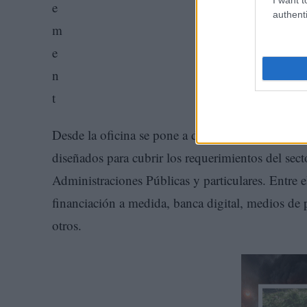
authenti
Desde la oficina se pone a disposición de los cli
diseñados para cubrir los requerimientos del secto
Administraciones Públicas y particulares. Entre el
financiación a medida, banca digital, medios de 
otros.