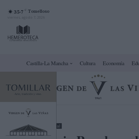
35.7
C
Tomelloso
viernes, agosto 7, 2026
Castilla-La Mancha
Cultura
Economía
Ed
Toledo
Nacional