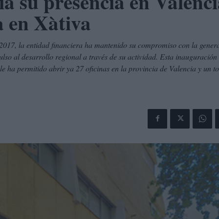
a su presencia en Valenci
a en Xàtiva
2017, la entidad financiera ha mantenido su compromiso con la gener
ulso al desarrollo regional a través de su actividad. Esta inauguración
e ha permitido abrir ya 27 oficinas en la provincia de Valencia y un to