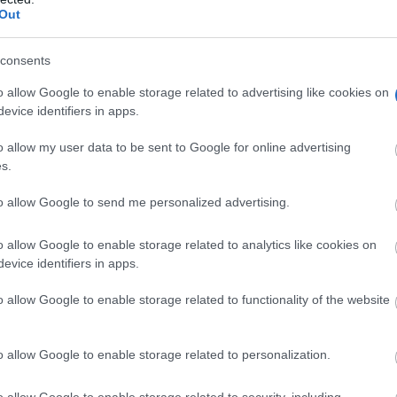
Out
consents
o allow Google to enable storage related to advertising like cookies on
evice identifiers in apps.
o allow my user data to be sent to Google for online advertising
s.
to allow Google to send me personalized advertising.
o allow Google to enable storage related to analytics like cookies on
evice identifiers in apps.
o allow Google to enable storage related to functionality of the website
o allow Google to enable storage related to personalization.
o allow Google to enable storage related to security, including