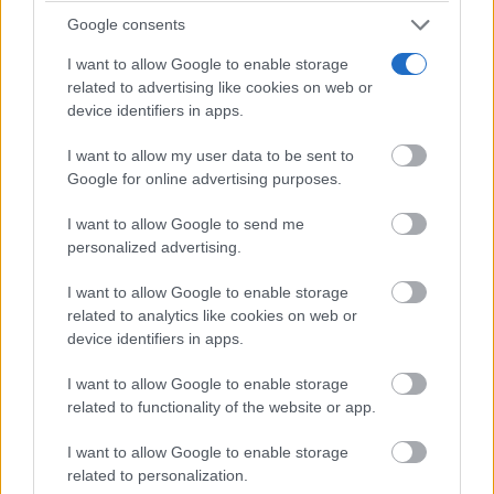
Google consents
I want to allow Google to enable storage
related to advertising like cookies on web or
device identifiers in apps.
I want to allow my user data to be sent to
Google for online advertising purposes.
¿De verdad hacen esto?
I want to allow Google to send me
Costumbres que rompen todos los esquemas
personalized advertising.
I want to allow Google to enable storage
related to analytics like cookies on web or
device identifiers in apps.
I want to allow Google to enable storage
related to functionality of the website or app.
I want to allow Google to enable storage
related to personalization.