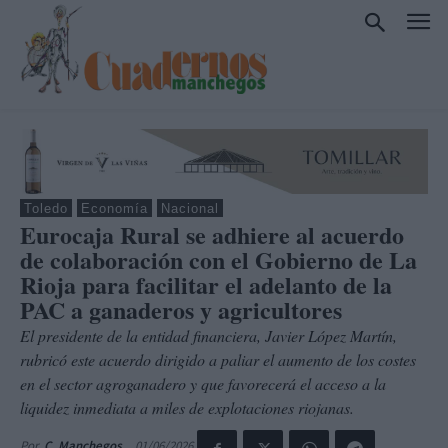
Toledo
Economía
Nacional
Eurocaja Rural se adhiere al acuerdo
de colaboración con el Gobierno de La
Rioja para facilitar el adelanto de la
PAC a ganaderos y agricultores
El presidente de la entidad financiera, Javier López Martín,
rubricó este acuerdo dirigido a paliar el aumento de los costes
en el sector agroganadero y que favorecerá el acceso a la
liquidez inmediata a miles de explotaciones riojanas.
01/06/2026
Por
C. Manchegos