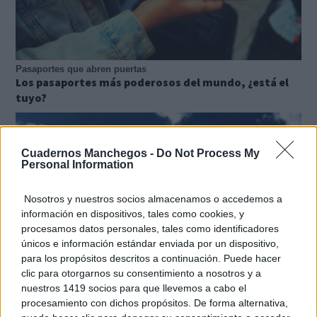
Pasaportes que abren puertas
Los pasaportes más poderosos del mundo, ¿está el
tuyo?
Cuadernos Manchegos -
Do Not Process My
Personal Information
Nosotros y nuestros socios almacenamos o accedemos a
información en dispositivos, tales como cookies, y
procesamos datos personales, tales como identificadores
únicos e información estándar enviada por un dispositivo,
para los propósitos descritos a continuación. Puede hacer
clic para otorgarnos su consentimiento a nosotros y a
nuestros 1419 socios para que llevemos a cabo el
procesamiento con dichos propósitos. De forma alternativa,
No es tu imaginación