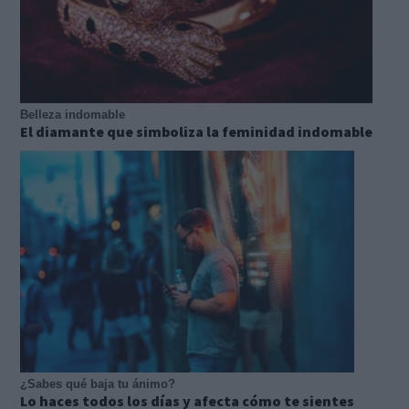
Belleza indomable
El diamante que simboliza la feminidad indomable
¿Sabes qué baja tu ánimo?
Lo haces todos los días y afecta cómo te sientes