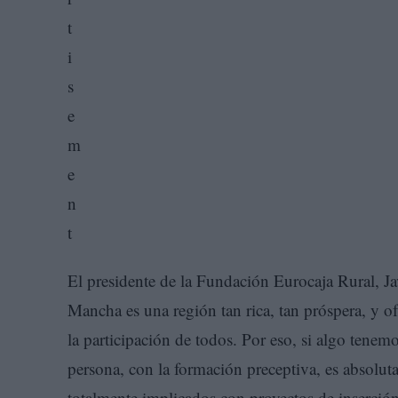
El presidente de la Fundación Eurocaja Rural, Ja
Mancha es una región tan rica, tan próspera, y o
la participación de todos. Por eso, si algo tene
persona, con la formación preceptiva, es absolu
totalmente implicados con proyectos de inserció