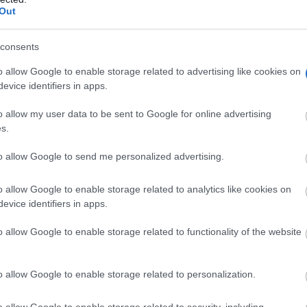
Out
consents
o allow Google to enable storage related to advertising like cookies on
evice identifiers in apps.
o allow my user data to be sent to Google for online advertising
s.
to allow Google to send me personalized advertising.
o allow Google to enable storage related to analytics like cookies on
evice identifiers in apps.
o allow Google to enable storage related to functionality of the website
o allow Google to enable storage related to personalization.
cho y las oportunidades que aquí se les proporcionan»
o allow Google to enable storage related to security, including