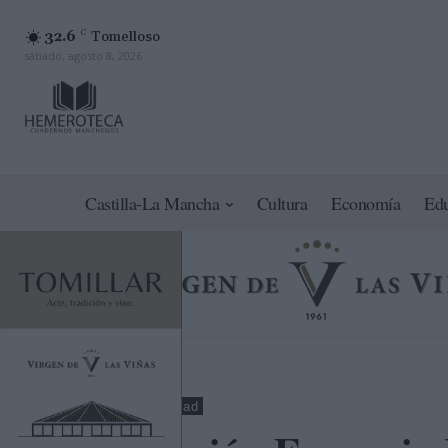
32.6
C
Tomelloso
sábado, agosto 8, 2026
Castilla-La Mancha
Cultura
Economía
Ed
Toledo
Sociedad