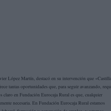
vier López Martín, destacó en su intervención que «Castill
frece tantas oportunidades que, para seguir avanzando, requ
mos claro en Fundación Eurocaja Rural es que, cualquier
tamente necesaria. En Fundación Eurocaja Rural estamos
n laboral, formación y generación de empleo, y estamos