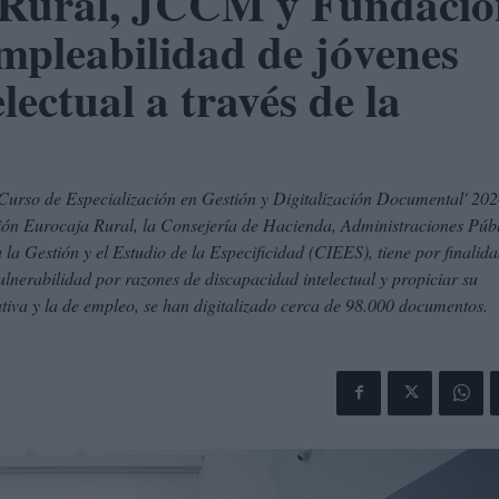
 Rural, JCCM y Fundació
mpleabilidad de jóvenes
lectual a través de la
 'Curso de Especialización en Gestión y Digitalización Documental' 202
ción Eurocaja Rural, la Consejería de Hacienda, Administraciones Púb
a Gestión y el Estudio de la Especificidad (CIEES), tiene por finalid
ulnerabilidad por razones de discapacidad intelectual y propiciar su
mativa y la de empleo, se han digitalizado cerca de 98.000 documentos.