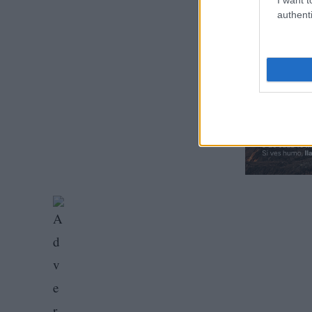
authenti