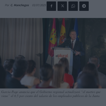
03/07/2025
Por
C. Manchegos
García-Page anuncia que el Gobierno regional actualizará “el martes que
viene” el 0,5 por ciento del salario de los empleados públicos de la Junta