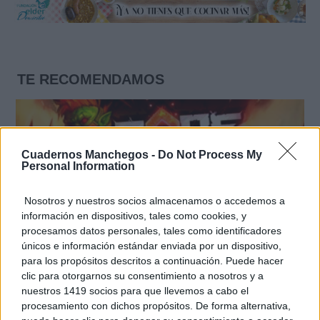
TE RECOMENDAMOS
Cuadernos Manchegos -
Do Not Process My
Personal Information
Nosotros y nuestros socios almacenamos o accedemos a
información en dispositivos, tales como cookies, y
procesamos datos personales, tales como identificadores
únicos e información estándar enviada por un dispositivo,
para los propósitos descritos a continuación. Puede hacer
clic para otorgarnos su consentimiento a nosotros y a
nuestros 1419 socios para que llevemos a cabo el
Corepunk MMORPG
procesamiento con dichos propósitos. De forma alternativa,
Un verdadero MMORPG de la vieja escuela ¡Cómo los