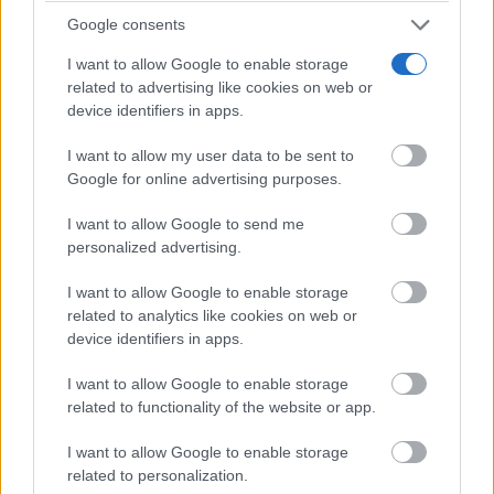
Google consents
I want to allow Google to enable storage
related to advertising like cookies on web or
device identifiers in apps.
I want to allow my user data to be sent to
Google for online advertising purposes.
I want to allow Google to send me
personalized advertising.
No es tu imaginación
¿Ves caras en enchufes, coches o nubes? Tiene
I want to allow Google to enable storage
explicación
related to analytics like cookies on web or
device identifiers in apps.
I want to allow Google to enable storage
related to functionality of the website or app.
I want to allow Google to enable storage
related to personalization.