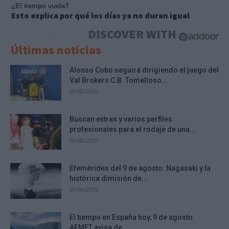
¿El tiempo vuela?
Esto explica por qué los días ya no duran igual
DISCOVER WITH
Últimas noticias
Alonso Cobo seguirá dirigiendo el juego del
Val Brokers C.B. Tomelloso...
09/08/2026
Buscan extras y varios perfiles
profesionales para el rodaje de una...
09/08/2026
Efemérides del 9 de agosto: Nagasaki y la
histórica dimisión de...
09/08/2026
El tiempo en España hoy, 9 de agosto:
AEMET avisa de...