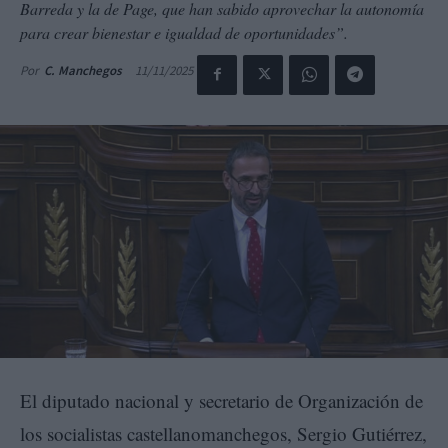
Barreda y la de Page, que han sabido aprovechar la autonomía
para crear bienestar e igualdad de oportunidades”.
11/11/2025
Por
C. Manchegos
El diputado nacional y secretario de Organización de
los socialistas castellanomanchegos, Sergio Gutiérrez,