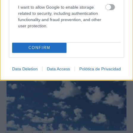
I want to allow Google to enable storage
related to security, including authentication
functionality and fraud prevention, and other
user protection.
9 apps que valen oro
No son populares, pero sí extraordinariamente
útiles
CONFIRM
Data Deletion
Data Access
Polótica de Privacidad