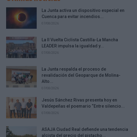
La Junta activa un dispositivo especial en
Cuenca para evitar incendios...
07/08/2026
La II Vuelta Ciclista Castilla-La Mancha
LEADER impulsa la igualdad y...
07/08/2026
La Junta respalda el proceso de
revalidación del Geoparque de Molina-
Alto...
07/08/2026
Jesús Sánchez Rivas presenta hoy en
Valdepeñas el poemario “Entre silencio...
07/08/2026
ASAJA Ciudad Real defiende una tendencia
alcista del precio del pistacho...