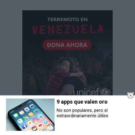
9 apps que valen oro
No son populares, pero sí
extraordinariamente útiles