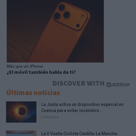
Más que un iPhone
¿El móvil también habla de ti?
DISCOVER WITH
Últimas noticias
La Junta activa un dispositivo especial en
Cuenca para evitar incendios...
07/08/2026
La II Vuelta Ciclista Castilla-La Mancha