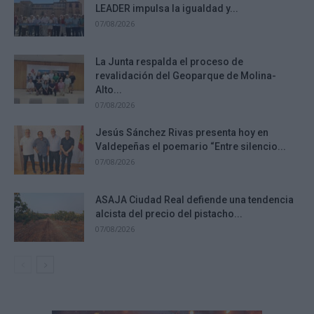
LEADER impulsa la igualdad y...
07/08/2026
La Junta respalda el proceso de
revalidación del Geoparque de Molina-
Alto...
07/08/2026
Jesús Sánchez Rivas presenta hoy en
Valdepeñas el poemario “Entre silencio...
07/08/2026
ASAJA Ciudad Real defiende una tendencia
alcista del precio del pistacho...
07/08/2026