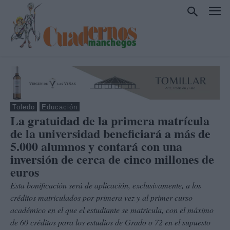
Toledo
Educación
La gratuidad de la primera matrícula
de la universidad beneficiará a más de
5.000 alumnos y contará con una
inversión de cerca de cinco millones de
euros
Esta bonificación será de aplicación, exclusivamente, a los
créditos matriculados por primera vez y al primer curso
académico en el que el estudiante se matricula, con el máximo
de 60 créditos para los estudios de Grado o 72 en el supuesto