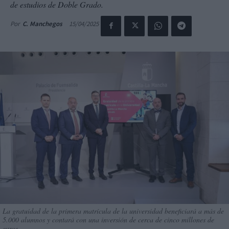
de estudios de Doble Grado.
15/04/2025
Por
C. Manchegos
La gratuidad de la primera matrícula de la universidad beneficiará a más de
5.000 alumnos y contará con una inversión de cerca de cinco millones de
euros