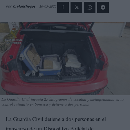
16/03/2025
Por
C. Manchegos
La Guardia Civil incauta 25 kilogramos de cocaína y metanfetamina en un
control rutinario en Sonseca y detiene a dos personas
La Guardia Civil detiene a dos personas en el
transcurso de un Dispositivo Policial de