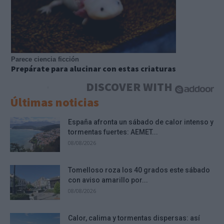
Parece ciencia ficción
Prepárate para alucinar con estas criaturas
DISCOVER WITH
Últimas noticias
España afronta un sábado de calor intenso y
tormentas fuertes: AEMET...
08/08/2026
Tomelloso roza los 40 grados este sábado
con aviso amarillo por...
08/08/2026
Calor, calima y tormentas dispersas: así