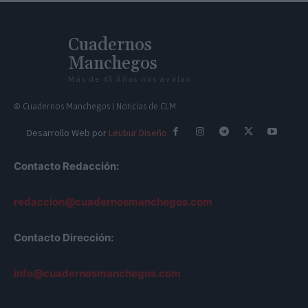
Cuadernos
Manchegos
Más de 45 Años nos avalan
© Cuadernos Manchegos | Noticias de CLM
Desarrollo Web por
Leubur Diseño
Contacto Redacción:
redaccion@cuadernosmanchegos.com
Contacto Dirección:
info@cuadernosmanchegos.com