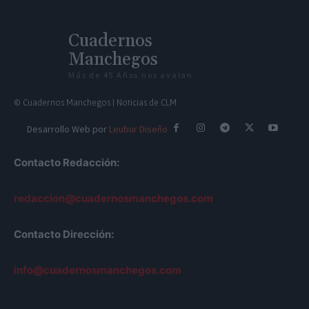
Cuadernos
Manchegos
Más de 45 Años nos avalan
© Cuadernos Manchegos | Noticias de CLM
Desarrollo Web por
Leubur Diseño
Contacto Redacción:
redaccion@cuadernosmanchegos.com
Contacto Dirección:
info@cuadernosmanchegos.com