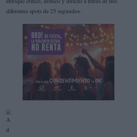
enfoque crítico, irónico y directo a través de tres
diferentes spots de 25 segundos.