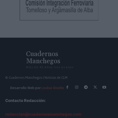
Cuadernos
Manchegos
Más de 45 Años nos avalan
© Cuadernos Manchegos | Noticias de CLM
Desarrollo Web por
Leubur Diseño
Contacto Redacción:
redaccion@cuadernosmanchegos.com