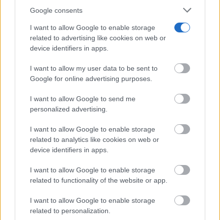
Google consents
I want to allow Google to enable storage
related to advertising like cookies on web or
device identifiers in apps.
I want to allow my user data to be sent to
Google for online advertising purposes.
I want to allow Google to send me
Adiós a la cal del baño
personalized advertising.
¿Y si pudieras eliminar la cal del baño sin esfuerzo?
I want to allow Google to enable storage
related to analytics like cookies on web or
device identifiers in apps.
I want to allow Google to enable storage
related to functionality of the website or app.
I want to allow Google to enable storage
related to personalization.