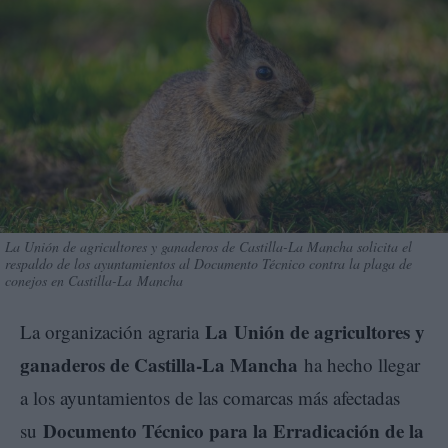
La Unión de agricultores y ganaderos de Castilla-La Mancha solicita el
respaldo de los ayuntamientos al Documento Técnico contra la plaga de
conejos en Castilla-La Mancha
La
Unión de agricultores y
La organización agraria
ganaderos de Castilla-La Mancha
ha hecho llegar
a los ayuntamientos de las comarcas más afectadas
Documento Técnico para la Erradicación de la
su