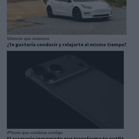
Silencio que enamora
¿Te gustaría conducir y relajarte al mismo tiempo?
iPhone que combina contigo
El accesorio inesperado que transforma tu outfit