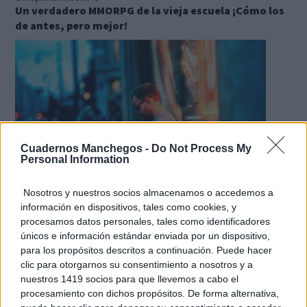
Un verdadero MMORPG de la vieja escuela ¡Cómo los
de antes, pero mejor!
Cuadernos Manchegos -
Do Not Process My
Personal Information
Nosotros y nuestros socios almacenamos o accedemos a
información en dispositivos, tales como cookies, y
¿Sabes qué baja tu ánimo?
procesamos datos personales, tales como identificadores
Lo haces todos los días y afecta cómo te sientes
únicos e información estándar enviada por un dispositivo,
para los propósitos descritos a continuación. Puede hacer
clic para otorgarnos su consentimiento a nosotros y a
nuestros 1419 socios para que llevemos a cabo el
procesamiento con dichos propósitos. De forma alternativa,