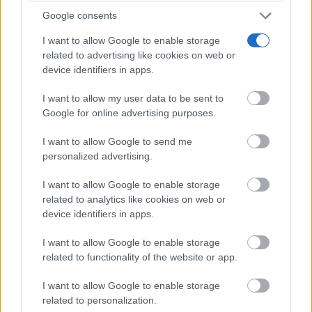
Google consents
No eran tan locas
¿Te afecta más de lo que crees? Mira esto
I want to allow Google to enable storage
related to advertising like cookies on web or
device identifiers in apps.
I want to allow my user data to be sent to
Google for online advertising purposes.
I want to allow Google to send me
personalized advertising.
I want to allow Google to enable storage
related to analytics like cookies on web or
device identifiers in apps.
Señales de agotamiento
I want to allow Google to enable storage
¿Te sientes cansado sin razón? Estas señales lo
related to functionality of the website or app.
explican
I want to allow Google to enable storage
related to personalization.