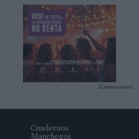
Cuadernos
Manchegos