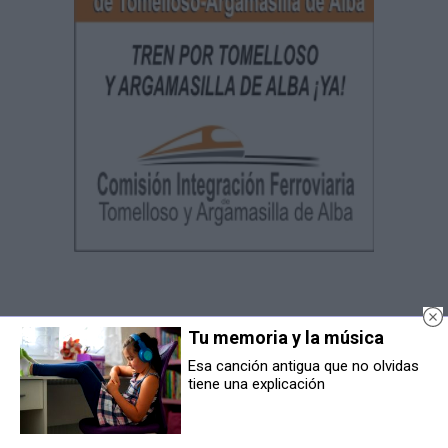
Tu memoria y la música
Esa canción antigua que no olvidas
Cuadernos
tiene una explicación
Manchegos
Más de 45 Años nos avalan