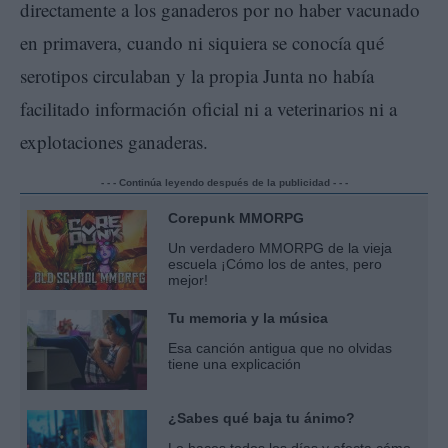
directamente a los ganaderos por no haber vacunado
en primavera, cuando ni siquiera se conocía qué
serotipos circulaban y la propia Junta no había
facilitado información oficial ni a veterinarios ni a
explotaciones ganaderas.
- - - Continúa leyendo después de la publicidad - - -
Corepunk MMORPG
Un verdadero MMORPG de la vieja
escuela ¡Cómo los de antes, pero
mejor!
Tu memoria y la música
Esa canción antigua que no olvidas
tiene una explicación
¿Sabes qué baja tu ánimo?
Lo haces todos los días y afecta cómo