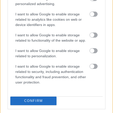
personalized advertising.
I want to allow Google to enable storage
related to analytics like cookies on web or
device identifiers in apps.
I want to allow Google to enable storage
related to functionality of the website or app.
¿De verdad hacen esto?
Costumbres que rompen todos los esquemas
I want to allow Google to enable storage
related to personalization.
I want to allow Google to enable storage
related to security, including authentication
functionality and fraud prevention, and other
user protection.
CONFIRM