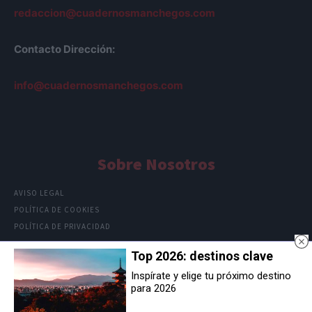
redaccion@cuadernosmanchegos.com
Contacto Dirección:
info@cuadernosmanchegos.com
Sobre Nosotros
AVISO LEGAL
POLÍTICA DE COOKIES
POLÍTICA DE PRIVACIDAD
Top 2026: destinos clave
Inspírate y elige tu próximo destino
para 2026