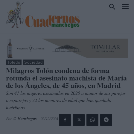
Toledo
Sociedad
Milagros Tolón condena de forma
rotunda el asesinato machista de María
de los Ángeles, de 45 años, en Madrid
Son 41 las mujeres asesinadas en 2025 a manos de sus parejas
o exparejas y 22 los menores de edad que han quedado
huérfanos
02/12/2025
Por
C. Manchegos