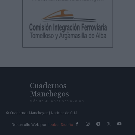
Cuadernos
Manchegos
Más de 45 Años nos avalan
© Cuadernos Manchegos | Noticias de CLM
Desarrollo Web por
Leubur Diseño