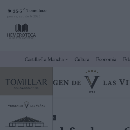
35.5
C
Tomelloso
jueves, agosto 6, 2026
Castilla-La Mancha
Cultura
Economía
Ed
Toledo
Política