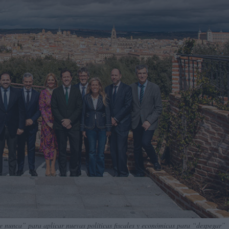
 nunca” para aplicar nuevas políticas fiscales y económicas para “despegar”