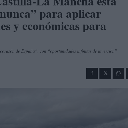
astilla-La Mancha está
nunca” para aplicar
ales y económicas para
corazón de España”, con “oportunidades infinitas de inversión”