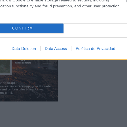
cation functionality and fraud prevention, and other user protection.
 (Castilla y León) y Kissy Chandiramani (Ceuta), han
erada por el vicesecretario de Economía del PP, Juan Brav
CONFIRM
Data Deletion
Data Access
Polótica de Privacidad