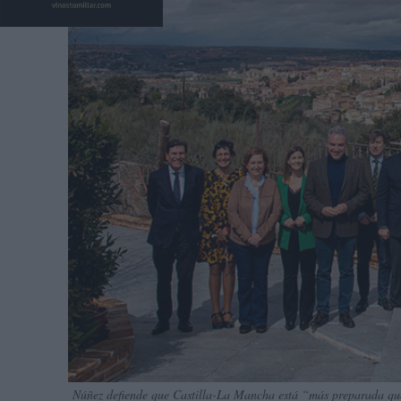
Núñez defiende que Castilla-La Mancha está “más preparada que