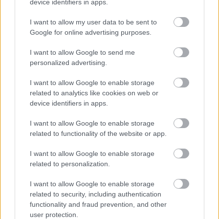
device identifiers in apps.
Corepunk MMORPG
I want to allow my user data to be sent to
Un verdadero MMORPG de la vieja escuela ¡Cómo los
Google for online advertising purposes.
de antes, pero mejor!
I want to allow Google to send me
personalized advertising.
I want to allow Google to enable storage
related to analytics like cookies on web or
device identifiers in apps.
I want to allow Google to enable storage
related to functionality of the website or app.
I want to allow Google to enable storage
related to personalization.
I want to allow Google to enable storage
Señales de agotamiento
¿Te sientes cansado sin razón? Estas señales lo
related to security, including authentication
functionality and fraud prevention, and other
explican
user protection.