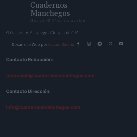
Cuadernos
Manchegos
Más de 45 Años nos avalan
© Cuadernos Manchegos | Noticias de CLM
Desarrollo Web por
Leubur Diseño
Contacto Redacción:
redaccion@cuadernosmanchegos.com
Contacto Dirección:
info@cuadernosmanchegos.com