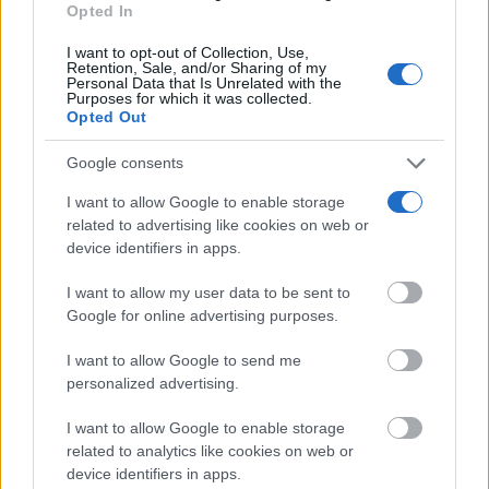
consent section.
Opted In
I want to opt-out of Collection, Use,
Retention, Sale, and/or Sharing of my
Personal Data that Is Unrelated with the
Purposes for which it was collected.
Opted Out
Google consents
I want to allow Google to enable storage
Pasaportes que abren puertas
related to advertising like cookies on web or
Los pasaportes más poderosos del mundo, ¿está el
device identifiers in apps.
tuyo?
I want to allow my user data to be sent to
Google for online advertising purposes.
I want to allow Google to send me
personalized advertising.
I want to allow Google to enable storage
related to analytics like cookies on web or
device identifiers in apps.