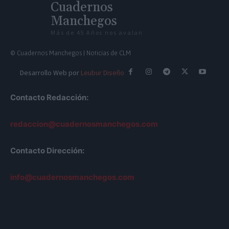
Cuadernos
Manchegos
Más de 45 Años nos avalan
© Cuadernos Manchegos | Noticias de CLM
Desarrollo Web por
Leubur Diseño
Contacto Redacción:
redaccion@cuadernosmanchegos.com
Contacto Dirección:
info@cuadernosmanchegos.com