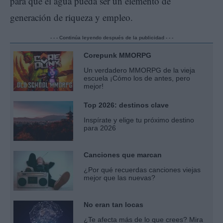
para que el agua pueda ser un elemento de
generación de riqueza y empleo.
- - - Continúa leyendo después de la publicidad - - -
Corepunk MMORPG
Un verdadero MMORPG de la vieja
escuela ¡Cómo los de antes, pero
mejor!
Top 2026: destinos clave
Inspírate y elige tu próximo destino
para 2026
Canciones que marcan
¿Por qué recuerdas canciones viejas
mejor que las nuevas?
No eran tan locas
¿Te afecta más de lo que crees? Mira