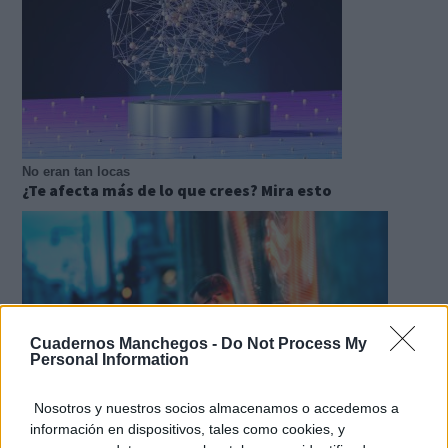
No eran tan locas
¿Te afecta más de lo que crees? Mira esto
Cuadernos Manchegos -
Do Not Process My
Personal Information
Nosotros y nuestros socios almacenamos o accedemos a
información en dispositivos, tales como cookies, y