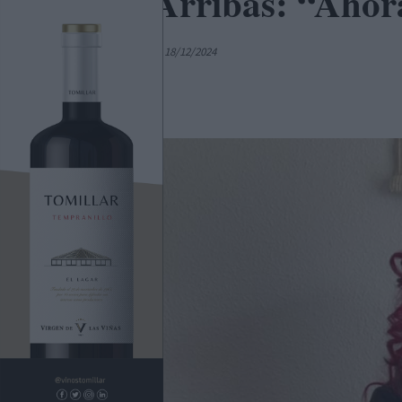
Olga Arribas: “Ahor
Por
Colaborador
18/12/2024