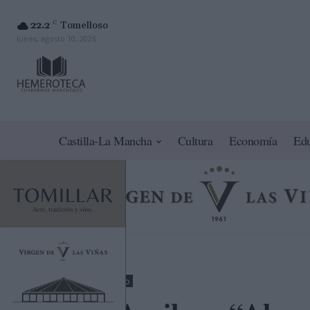
22.2
C
Tomelloso
lunes, agosto 10, 2026
Castilla-La Mancha
Cultura
Economía
Ed
Opinión
Toledo