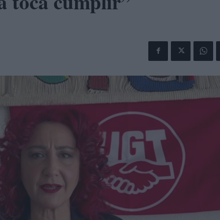
a toca cumplir”