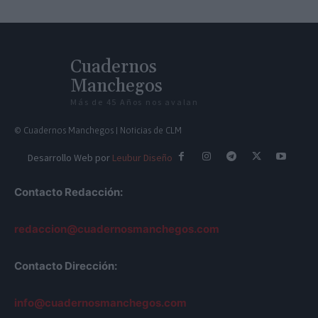
Cuadernos
Manchegos
Más de 45 Años nos avalan
© Cuadernos Manchegos | Noticias de CLM
Desarrollo Web por
Leubur Diseño
Contacto Redacción:
redaccion@cuadernosmanchegos.com
Contacto Dirección:
info@cuadernosmanchegos.com