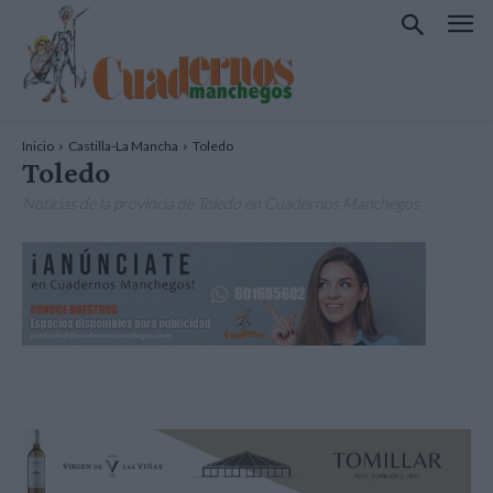
Inicio
Castilla-La Mancha
Toledo
Toledo
Noticias de la provincia de Toledo en Cuadernos Manchegos