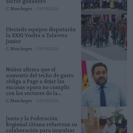
sector ganadero
C. Manchegos
-
03/09/2025
Dieciséis equipos disputarán
la XXXI Vuelta a Talavera
Junior
C. Manchegos
-
03/09/2025
Núñez afirma que el
aumento del techo de gasto
obliga a Page a dejar las
excusas «para no cumplir
con los sectores de la...
C. Manchegos
-
03/09/2025
Junta y la Federación
Regional Gitana refuerzan su
colaboración para impulsar