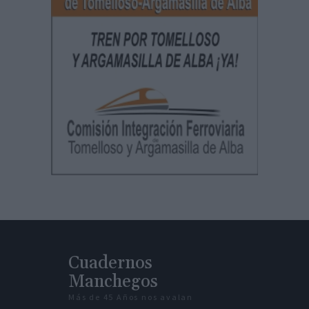
Cuadernos
Manchegos
Más de 45 Años nos avalan