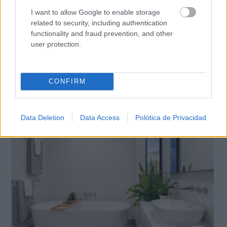
I want to allow Google to enable storage
related to security, including authentication
functionality and fraud prevention, and other
user protection.
CONFIRM
Belleza indomable
El diamante que simboliza la feminidad indomable
Data Deletion
Data Access
Polótica de Privacidad