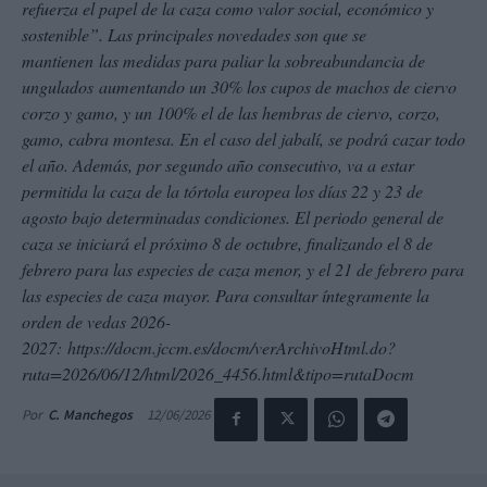
refuerza el papel de la caza como valor social, económico y
sostenible”. Las principales novedades son que se
mantienen las medidas para paliar la sobreabundancia de
ungulados aumentando un 30% los cupos de machos de ciervo
corzo y gamo, y un 100% el de las hembras de ciervo, corzo,
gamo, cabra montesa. En el caso del jabalí, se podrá cazar todo
el año. Además, por segundo año consecutivo, va a estar
permitida la caza de la tórtola europea los días 22 y 23 de
agosto bajo determinadas condiciones. El periodo general de
caza se iniciará el próximo 8 de octubre, finalizando el 8 de
febrero para las especies de caza menor, y el 21 de febrero para
las especies de caza mayor. Para consultar íntegramente la
orden de vedas 2026-
2027: https://docm.jccm.es/docm/verArchivoHtml.do?
ruta=2026/06/12/html/2026_4456.html&tipo=rutaDocm
12/06/2026
Por
C. Manchegos