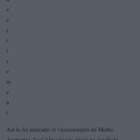
Así lo ha indicado el viceconsejero de Medio
Ambiente, José Almodóvar, quién ha detallado