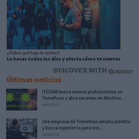
¿Sabes qué baja tu ánimo?
Lo haces todos los días y afecta cómo te sientes
DISCOVER WITH
Últimas noticias
ITECAM busca nuevos profesionales en
Tomelloso y abre vacantes en Machine...
08/08/2026
Una empresa de Tomelloso amplía plantilla
y busca ingenieros para sus...
08/08/2026