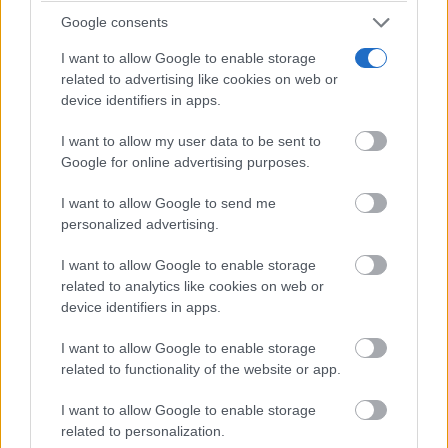
de antes, pero mejor!
Google consents
I want to allow Google to enable storage
related to advertising like cookies on web or
device identifiers in apps.
I want to allow my user data to be sent to
Google for online advertising purposes.
I want to allow Google to send me
personalized advertising.
I want to allow Google to enable storage
related to analytics like cookies on web or
device identifiers in apps.
Viaja sin visado
Los pasaportes que más puertas abren ¿está el tuyo?
I want to allow Google to enable storage
related to functionality of the website or app.
I want to allow Google to enable storage
related to personalization.