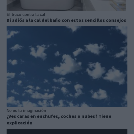
El truco contra la cal
Di adiós a la cal del baño con estos sencillos consejos
No es tu imaginación
¿Ves caras en enchufes, coches o nubes? Tiene
explicación