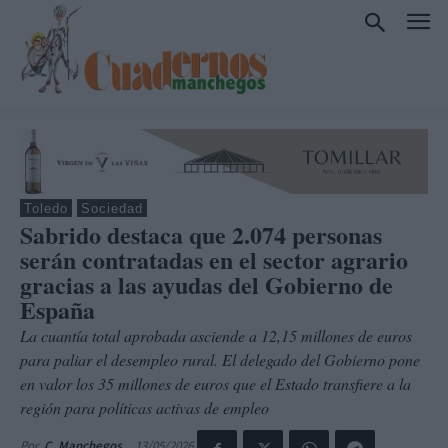
Toledo
Sociedad
Sabrido destaca que 2.074 personas
serán contratadas en el sector agrario
gracias a las ayudas del Gobierno de
España
La cuantía total aprobada asciende a 12,15 millones de euros
para paliar el desempleo rural. El delegado del Gobierno pone
en valor los 35 millones de euros que el Estado transfiere a la
región para políticas activas de empleo
13/05/2026
Por
C. Manchegos