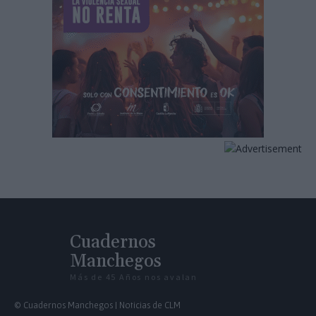
Cuadernos
Manchegos
Más de 45 Años nos avalan
© Cuadernos Manchegos | Noticias de CLM