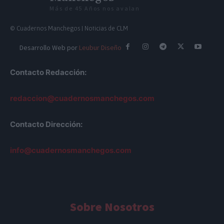
Más de 45 Años nos avalan
© Cuadernos Manchegos | Noticias de CLM
Desarrollo Web por
Leubur Diseño
Contacto Redacción:
redaccion@cuadernosmanchegos.com
Contacto Dirección:
info@cuadernosmanchegos.com
Sobre Nosotros