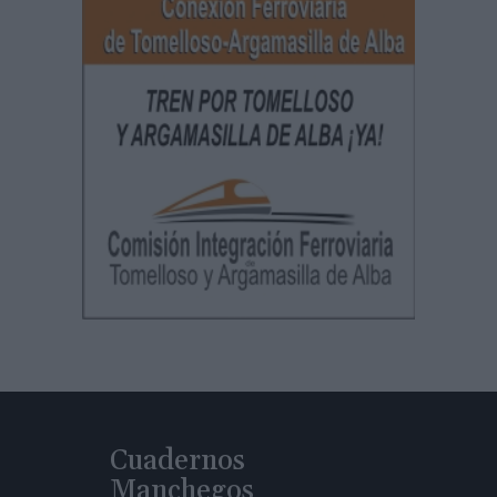
Cuadernos
Manchegos