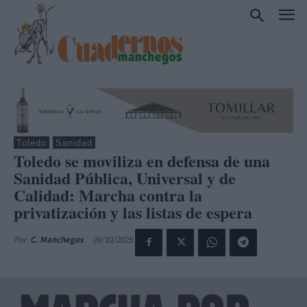
Toledo
Sanidad
Toledo se moviliza en defensa de una
Sanidad Pública, Universal y de
Calidad: Marcha contra la
privatización y las listas de espera
09/10/2025
Por
C. Manchegos