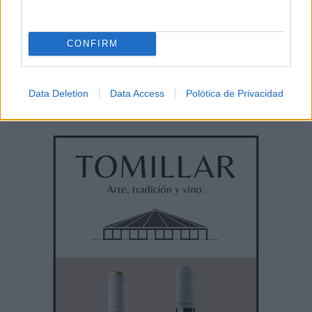
CONFIRM
Data Deletion
Data Access
Polótica de Privacidad