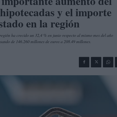
importante aumento del
hipotecadas y el importe
stado en la región
 región ha crecido un 32,4 % en junio respecto al mismo mes del año
asando de 146.260 millones de euros a 208.49 millones.