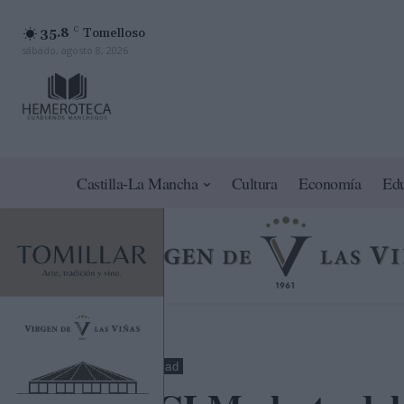
35.8
C
Tomelloso
sábado, agosto 8, 2026
Castilla-La Mancha
Cultura
Economía
Ed
Toledo
Sociedad