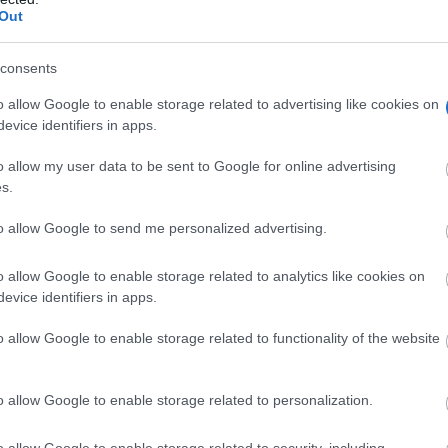
Out
consents
o allow Google to enable storage related to advertising like cookies on
evice identifiers in apps.
o allow my user data to be sent to Google for online advertising
s.
to allow Google to send me personalized advertising.
o allow Google to enable storage related to analytics like cookies on
evice identifiers in apps.
o allow Google to enable storage related to functionality of the website
o allow Google to enable storage related to personalization.
o allow Google to enable storage related to security, including