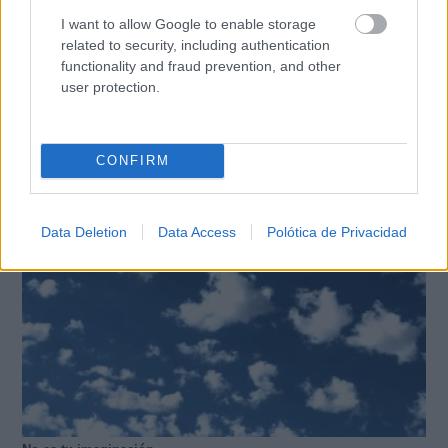
I want to allow Google to enable storage
related to security, including authentication
functionality and fraud prevention, and other
user protection.
Canciones que marcan
¿Por qué recuerdas canciones viejas mejor que las
nuevas?
CONFIRM
Data Deletion
Data Access
Polótica de Privacidad