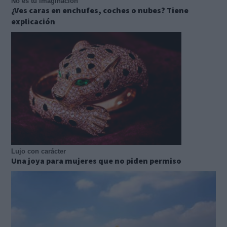
No es tu imaginación
¿Ves caras en enchufes, coches o nubes? Tiene
explicación
Lujo con carácter
Una joya para mujeres que no piden permiso