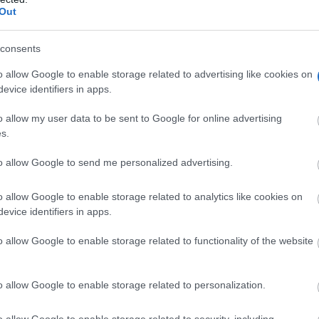
Out
consents
o allow Google to enable storage related to advertising like cookies on
evice identifiers in apps.
o allow my user data to be sent to Google for online advertising
s.
to allow Google to send me personalized advertising.
o allow Google to enable storage related to analytics like cookies on
evice identifiers in apps.
o allow Google to enable storage related to functionality of the website
o allow Google to enable storage related to personalization.
o allow Google to enable storage related to security, including