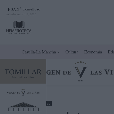
23.2
C
Tomelloso
sábado, agosto 8, 2026
Castilla-La Mancha
Cultura
Economía
Ed
Toledo
Sociedad